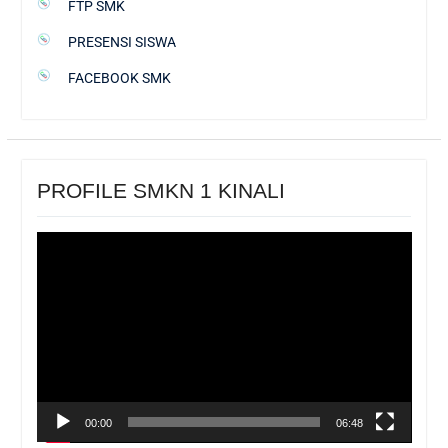
FTP SMK
PRESENSI SISWA
FACEBOOK SMK
PROFILE SMKN 1 KINALI
Pemutar
Video
00:00
06:48