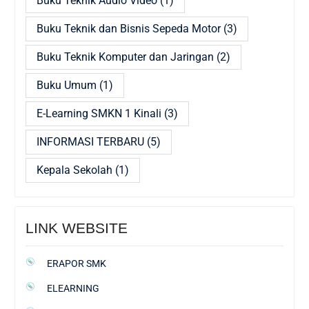
Buku Teknik Audio Video
(1)
Buku Teknik dan Bisnis Sepeda Motor
(3)
Buku Teknik Komputer dan Jaringan
(2)
Buku Umum
(1)
E-Learning SMKN 1 Kinali
(3)
INFORMASI TERBARU
(5)
Kepala Sekolah
(1)
LINK WEBSITE
ERAPOR SMK
ELEARNING