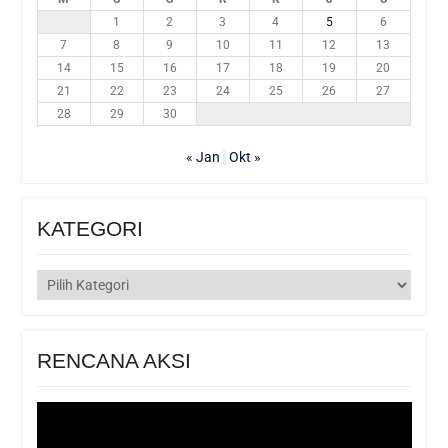
1
2
3
4
5
6
7
8
9
10
11
12
13
14
15
16
17
18
19
20
21
22
23
24
25
26
27
28
29
30
« Jan
Okt »
KATEGORI
KATEGORI
RENCANA AKSI
Pemutar
Video