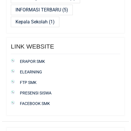
INFORMASI TERBARU
(5)
Kepala Sekolah
(1)
LINK WEBSITE
ERAPOR SMK
ELEARNING
FTP SMK
PRESENSI SISWA
FACEBOOK SMK