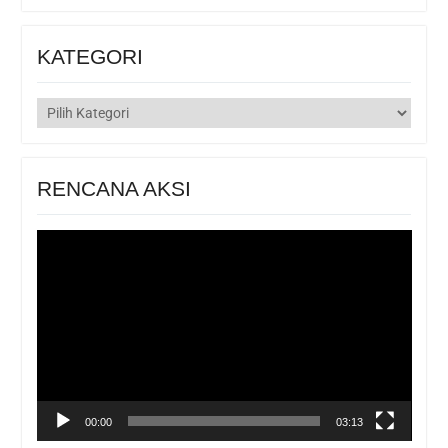
KATEGORI
KATEGORI
RENCANA AKSI
Pemutar
Video
00:00
03:13