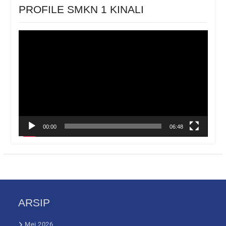
PROFILE SMKN 1 KINALI
Pemutar
Video
00:00
06:48
ARSIP
Mei 2026