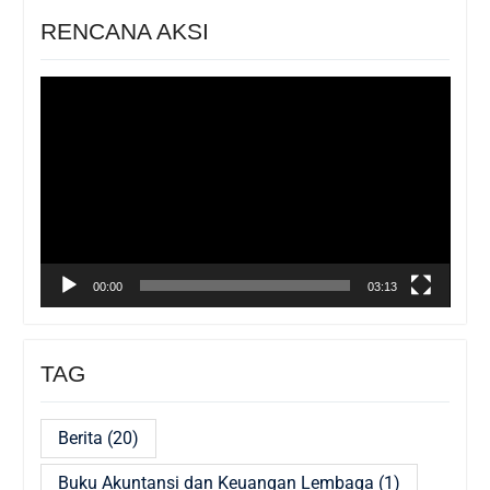
RENCANA AKSI
Pemutar
Video
00:00
03:13
TAG
Berita
(20)
Buku Akuntansi dan Keuangan Lembaga
(1)