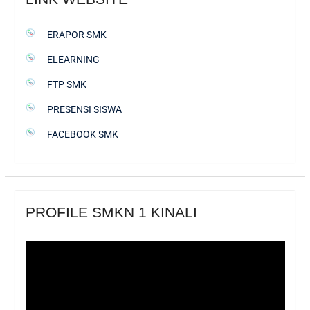
ERAPOR SMK
ELEARNING
FTP SMK
PRESENSI SISWA
FACEBOOK SMK
PROFILE SMKN 1 KINALI
Pemutar
Video