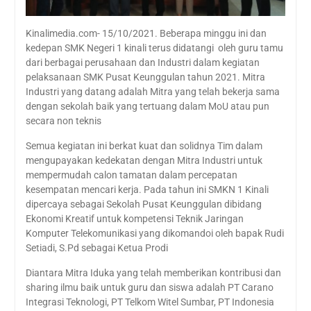
Kinalimedia.com- 15/10/2021. Beberapa minggu ini dan
kedepan SMK Negeri 1 kinali terus didatangi oleh guru tamu
dari berbagai perusahaan dan Industri dalam kegiatan
pelaksanaan SMK Pusat Keunggulan tahun 2021. Mitra
Industri yang datang adalah Mitra yang telah bekerja sama
dengan sekolah baik yang tertuang dalam MoU atau pun
secara non teknis
Semua kegiatan ini berkat kuat dan solidnya Tim dalam
mengupayakan kedekatan dengan Mitra Industri untuk
mempermudah calon tamatan dalam percepatan
kesempatan mencari kerja. Pada tahun ini SMKN 1 Kinali
dipercaya sebagai Sekolah Pusat Keunggulan dibidang
Ekonomi Kreatif untuk kompetensi Teknik Jaringan
Komputer Telekomunikasi yang dikomandoi oleh bapak Rudi
Setiadi, S.Pd sebagai Ketua Prodi
Diantara Mitra Iduka yang telah memberikan kontribusi dan
sharing ilmu baik untuk guru dan siswa adalah PT Carano
Integrasi Teknologi, PT Telkom Witel Sumbar, PT Indonesia