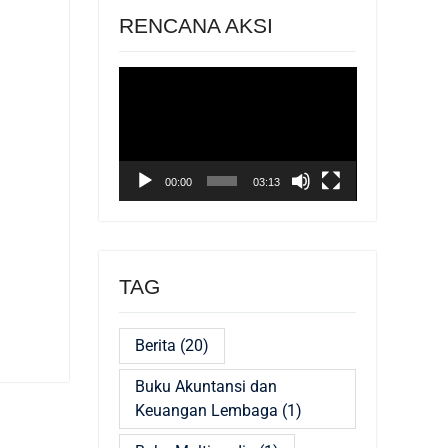
RENCANA AKSI
Pemutar
Video
00:00
03:13
TAG
Berita
(20)
Buku Akuntansi dan
Keuangan Lembaga
(1)