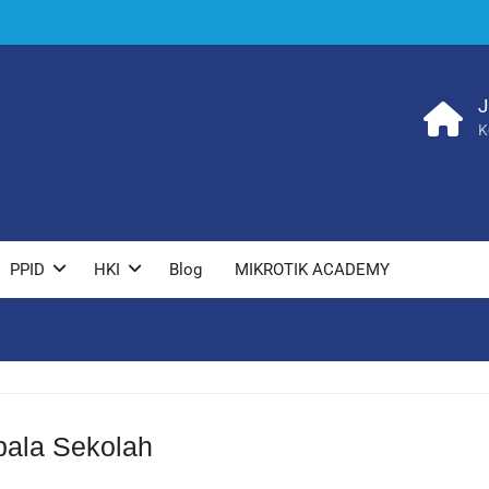
J
K
PPID
HKI
Blog
MIKROTIK ACADEMY
ala Sekolah