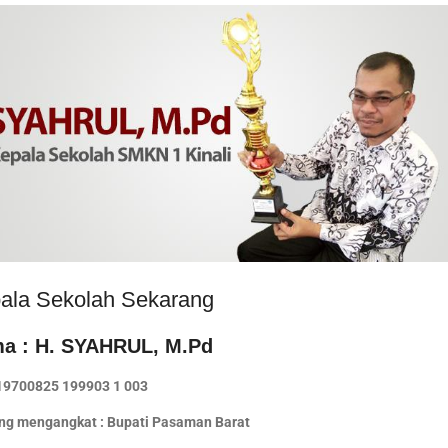
ala Sekolah Sekarang
a : H. SYAHRUL, M.Pd
 19700825 199903 1 003
ng mengangkat : Bupati Pasaman Barat