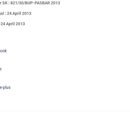
 SK : 821/30/BUP-PASBAR 2013
l : 24 April 2013
 24 April 2013
ook
r
e-plus