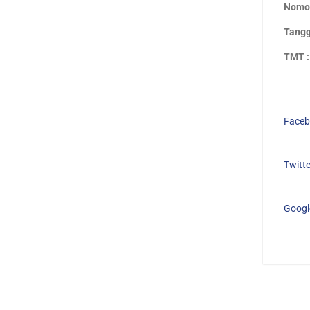
Nomor
Tangga
TMT :
Faceb
Twitte
Googl