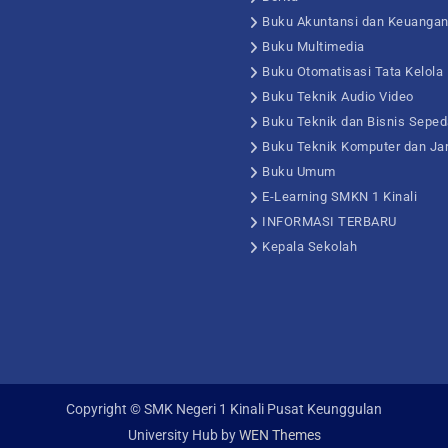
Buku Akuntansi dan Keuanga
Buku Multimedia
Buku Otomatisasi Tata Kelola
Buku Teknik Audio Video
Buku Teknik dan Bisnis Seped
Buku Teknik Komputer dan Ja
Buku Umum
E-Learning SMKN 1 Kinali
INFORMASI TERBARU
Kepala Sekolah
Copyright © SMK Negeri 1 Kinali Pusat Keunggulan
University Hub by
WEN Themes