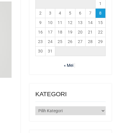
1
2
3
4
5
6
7
8
9
10
11
12
13
14
15
16
17
18
19
20
21
22
23
24
25
26
27
28
29
30
31
« Mei
KATEGORI
KATEGORI