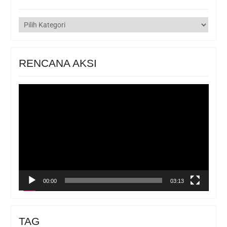
KATEGORI
RENCANA AKSI
Pemutar
Video
00:00
03:13
TAG