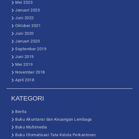
Mei 2023
Januari 2023
Juni 2022
Oktober 2021
Juni 2020
Januari 2020
September 2019
Juni 2019
Mei 2019
November 2018
April 2018
KATEGORI
Berita
Buku Akuntansi dan Keuangan Lembaga
Buku Multimedia
Buku Otomatisasi Tata Kelola Perkantoran