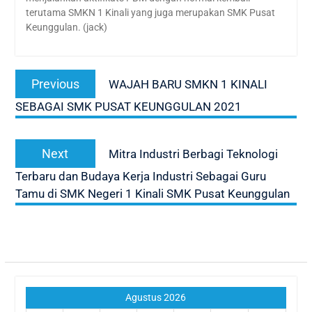
terutama SMKN 1 Kinali yang juga merupakan SMK Pusat
Keunggulan. (jack)
Navigasi
Previous
Previous
WAJAH BARU SMKN 1 KINALI
pos
post:
SEBAGAI SMK PUSAT KEUNGGULAN 2021
Next
Next
Mitra Industri Berbagi Teknologi
post:
Terbaru dan Budaya Kerja Industri Sebagai Guru
Tamu di SMK Negeri 1 Kinali SMK Pusat Keunggulan
Agustus 2026