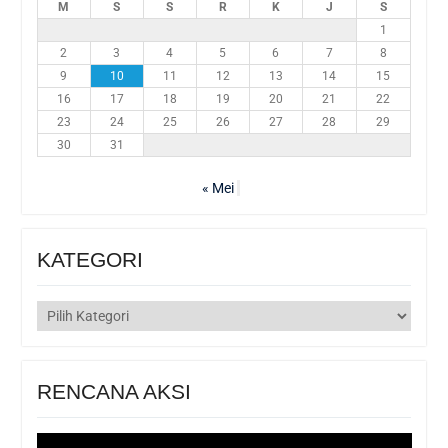
M
S
S
R
K
J
S
1
2
3
4
5
6
7
8
9
10
11
12
13
14
15
16
17
18
19
20
21
22
23
24
25
26
27
28
29
30
31
« Mei
KATEGORI
KATEGORI
RENCANA AKSI
Pemutar