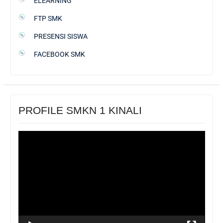
ELEARNING
FTP SMK
PRESENSI SISWA
FACEBOOK SMK
PROFILE SMKN 1 KINALI
Pemutar
Video