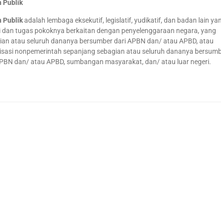
 Publik
 Publik
adalah lembaga eksekutif, legislatif, yudikatif, dan badan lain ya
i dan tugas pokoknya berkaitan dengan penyelenggaraan negara, yang
ian atau seluruh dananya bersumber dari APBN dan/ atau APBD, atau
isasi nonpemerintah sepanjang sebagian atau seluruh dananya bersumb
APBN dan/ atau APBD, sumbangan masyarakat, dan/ atau luar negeri.