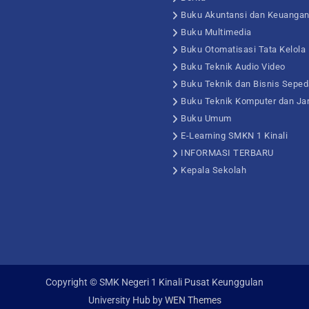
Buku Akuntansi dan Keuanga
Buku Multimedia
Buku Otomatisasi Tata Kelola
Buku Teknik Audio Video
Buku Teknik dan Bisnis Seped
Buku Teknik Komputer dan Ja
Buku Umum
E-Learning SMKN 1 Kinali
INFORMASI TERBARU
Kepala Sekolah
Copyright © SMK Negeri 1 Kinali Pusat Keunggulan
University Hub by
WEN Themes