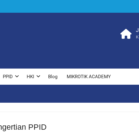
J
K
PPID
HKI
Blog
MIKROTIK ACADEMY
gertian PPID