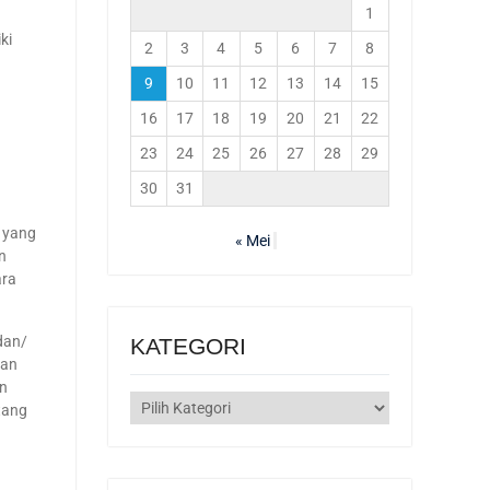
1
ki
2
3
4
5
6
7
8
9
10
11
12
13
14
15
16
17
18
19
20
21
22
23
24
25
26
27
28
29
30
31
 yang
« Mei
n
ara
 dan/
KATEGORI
dan
n
KATEGORI
tang