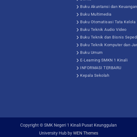
Buku Akuntansi dan Keuanga
Buku Multimedia
Buku Otomatisasi Tata Kelola
Buku Teknik Audio Video
Buku Teknik dan Bisnis Seped
Buku Teknik Komputer dan Ja
Buku Umum
E-Learning SMKN 1 Kinali
INFORMASI TERBARU
Kepala Sekolah
Copyright © SMK Negeri 1 Kinali Pusat Keunggulan
University Hub by
WEN Themes