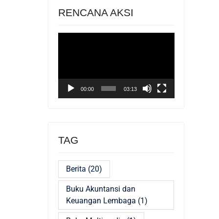
RENCANA AKSI
Pemutar
Video
00:00
03:13
TAG
Berita
(20)
Buku Akuntansi dan
Keuangan Lembaga
(1)