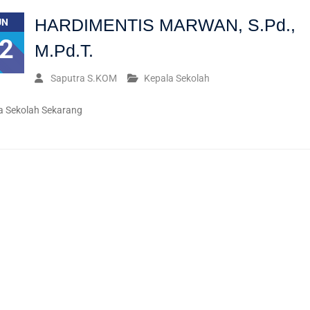
HARDIMENTIS MARWAN, S.Pd.,
UN
2
M.Pd.T.
Saputra S.KOM
Kepala Sekolah
a Sekolah Sekarang