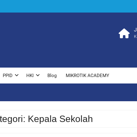
J
K
PPID
HKI
Blog
MIKROTIK ACADEMY
tegori:
Kepala Sekolah