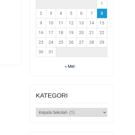
1
2
3
4
5
6
7
8
9
10
11
12
13
14
15
16
17
18
19
20
21
22
23
24
25
26
27
28
29
30
31
« Mei
KATEGORI
KATEGORI