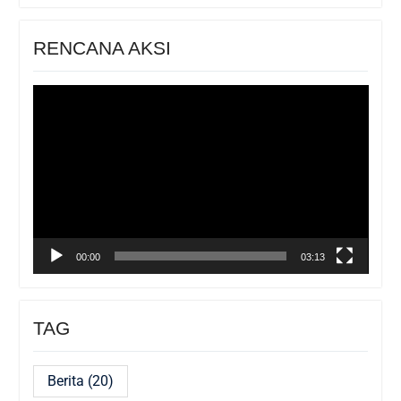
RENCANA AKSI
Pemutar
Video
00:00
03:13
TAG
Berita
(20)