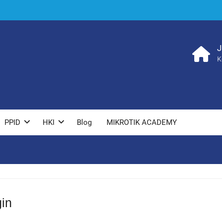
J
K
PPID
HKI
Blog
MIKROTIK ACADEMY
in