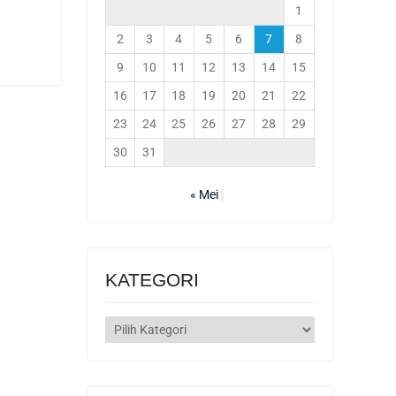
1
2
3
4
5
6
7
8
9
10
11
12
13
14
15
16
17
18
19
20
21
22
23
24
25
26
27
28
29
30
31
« Mei
KATEGORI
KATEGORI