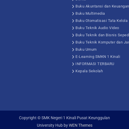
Buku Akuntansi dan Keuanga
Buku Multimedia
Buku Otomatisasi Tata Kelola
Buku Teknik Audio Video
Buku Teknik dan Bisnis Seped
Buku Teknik Komputer dan Ja
Buku Umum
E-Learning SMKN 1 Kinali
INFORMASI TERBARU
Kepala Sekolah
Copyright © SMK Negeri 1 Kinali Pusat Keunggulan
University Hub by
WEN Themes