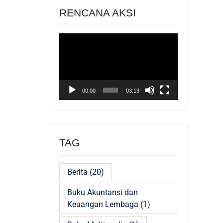
RENCANA AKSI
Pemutar
Video
00:00
03:13
TAG
Berita
(20)
Buku Akuntansi dan
Keuangan Lembaga
(1)