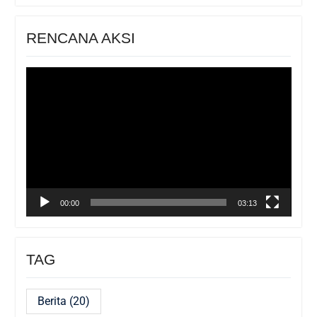
RENCANA AKSI
Pemutar
Video
00:00
03:13
TAG
Berita
(20)