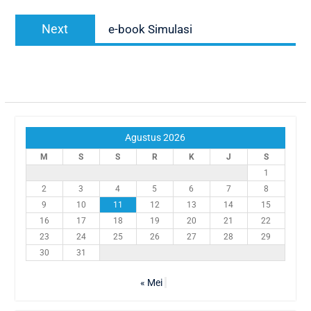
Next
Next
e-book Simulasi
post:
Agustus 2026
M
S
S
R
K
J
S
1
2
3
4
5
6
7
8
9
10
11
12
13
14
15
16
17
18
19
20
21
22
23
24
25
26
27
28
29
30
31
« Mei