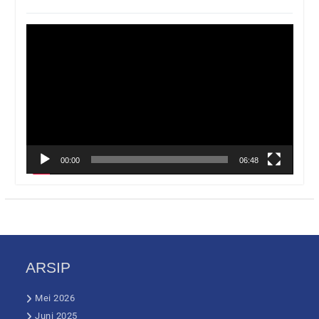
Pemutar
Video
00:00
06:48
ARSIP
Mei 2026
Juni 2025