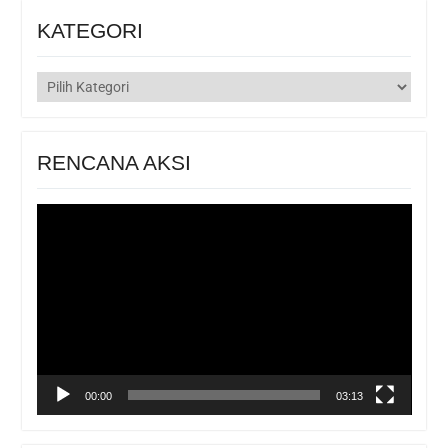
KATEGORI
KATEGORI
RENCANA AKSI
Pemutar
Video
00:00
03:13