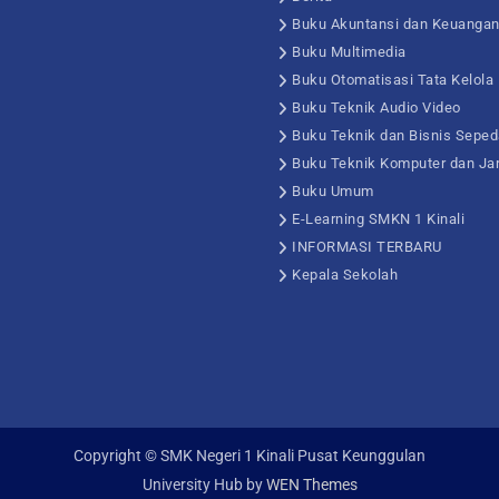
Buku Akuntansi dan Keuanga
Buku Multimedia
Buku Otomatisasi Tata Kelola
Buku Teknik Audio Video
Buku Teknik dan Bisnis Seped
Buku Teknik Komputer dan Ja
Buku Umum
E-Learning SMKN 1 Kinali
INFORMASI TERBARU
Kepala Sekolah
Copyright © SMK Negeri 1 Kinali Pusat Keunggulan
University Hub by
WEN Themes