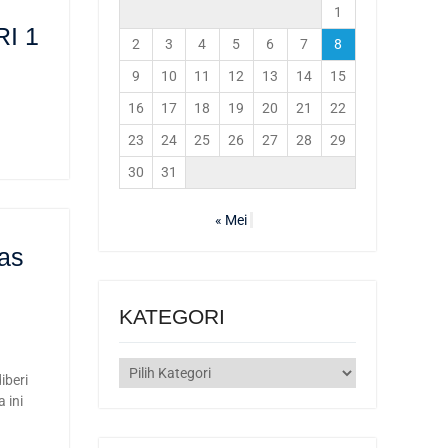
1
I 1
2
3
4
5
6
7
8
9
10
11
12
13
14
15
16
17
18
19
20
21
22
23
24
25
26
27
28
29
30
31
« Mei
as
KATEGORI
KATEGORI
iberi
 ini