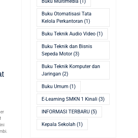
Buku Multimedia
(1)
Buku Otomatisasi Tata
Kelola Perkantoran
(1)
Buku Teknik Audio Video
(1)
Buku Teknik dan Bisnis
Sepeda Motor
(3)
Buku Teknik Komputer dan
at
Jaringan
(2)
Buku Umum
(1)
E-Learning SMKN 1 Kinali
(3)
INFORMASI TERBARU
(5)
er
M
Kepala Sekolah
(1)
ini
mbi.