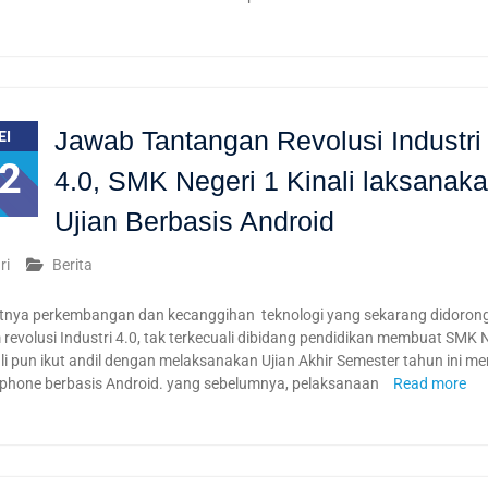
Jawab Tantangan Revolusi Industri
EI
2
4.0, SMK Negeri 1 Kinali laksanak
Ujian Berbasis Android
ri
Berita
nya perkembangan dan kecanggihan teknologi yang sekarang didorong
revolusi Industri 4.0, tak terkecuali dibidang pendidikan membuat SMK 
li pun ikut andil dengan melaksanakan Ujian Akhir Semester tahun ini m
phone berbasis Android. yang sebelumnya, pelaksanaan
Read more