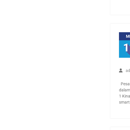
M
1
ad
Pesat
dalam 
1 Kina
smart