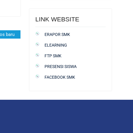
LINK WEBSITE
os baru
ERAPOR SMK
ELEARNING
FTP SMK
PRESENSI SISWA
FACEBOOK SMK