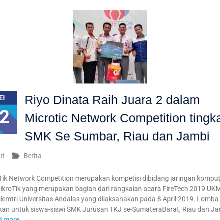
Riyo Dinata Raih Juara 2 dalam
EI
2
Microtic Network Competition tingk
SMK Se Sumbar, Riau dan Jambi
ri
Berita
Tik Network Competition merupakan kompetisi dibidang jaringan komput
ikroTik yang merupakan bagian dari rangkaian acara FireTech 2019 UK
emtri Universitas Andalas yang dilaksanakan pada 8 April 2019. Lomba 
ukan untuk siswa-siswi SMK Jurusan TKJ se-SumateraBarat, Riau dan Ja
d more