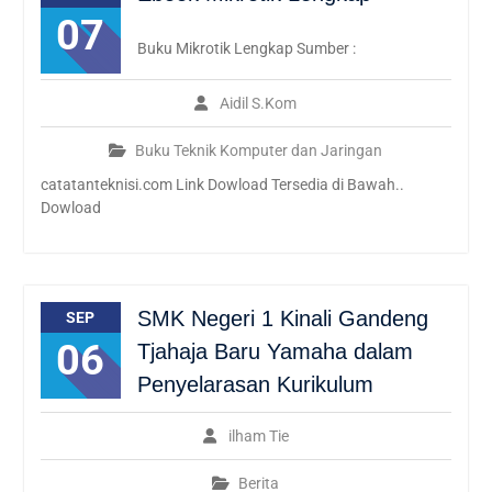
07
Buku Mikrotik Lengkap Sumber :
Aidil S.Kom
Buku Teknik Komputer dan Jaringan
catatanteknisi.com Link Dowload Tersedia di Bawah..
Dowload
SMK Negeri 1 Kinali Gandeng
SEP
06
Tjahaja Baru Yamaha dalam
Penyelarasan Kurikulum
ilham Tie
Berita