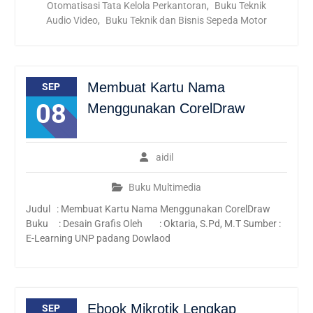
Otomatisasi Tata Kelola Perkantoran
,
Buku Teknik
Audio Video
,
Buku Teknik dan Bisnis Sepeda Motor
Membuat Kartu Nama
SEP
08
Menggunakan CorelDraw
aidil
Buku Multimedia
Judul : Membuat Kartu Nama Menggunakan CorelDraw
Buku : Desain Grafis Oleh : Oktaria, S.Pd, M.T Sumber :
E-Learning UNP padang Dowlaod
Ebook Mikrotik Lengkap
SEP