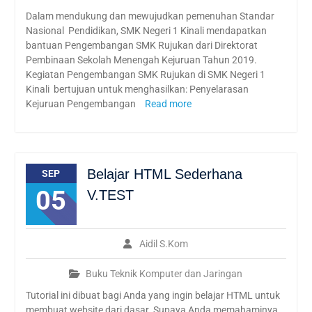
Dalam mendukung dan mewujudkan pemenuhan Standar
Nasional Pendidikan, SMK Negeri 1 Kinali mendapatkan
bantuan Pengembangan SMK Rujukan dari Direktorat
Pembinaan Sekolah Menengah Kejuruan Tahun 2019.
Kegiatan Pengembangan SMK Rujukan di SMK Negeri 1
Kinali bertujuan untuk menghasilkan: Penyelarasan
Kejuruan Pengembangan
Read more
Belajar HTML Sederhana
SEP
05
V.TEST
Aidil S.Kom
Buku Teknik Komputer dan Jaringan
Tutorial ini dibuat bagi Anda yang ingin belajar HTML untuk
membuat website dari dasar. Supaya Anda memahaminya,