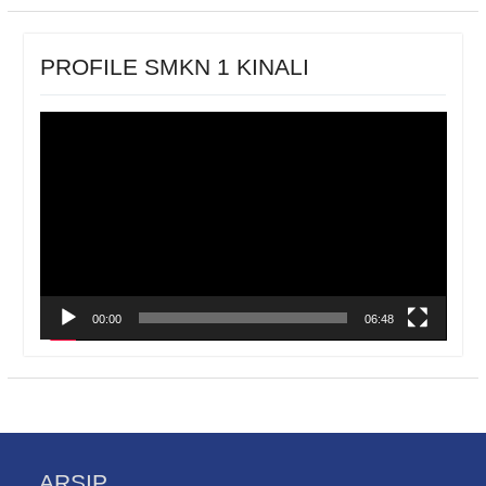
PROFILE SMKN 1 KINALI
Pemutar
Video
00:00
06:48
ARSIP