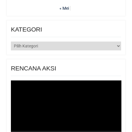
« Mei
KATEGORI
KATEGORI
RENCANA AKSI
Pemutar
Video