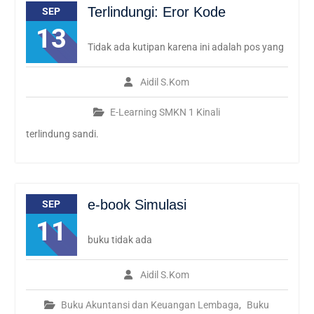
Terlindungi: Eror Kode
SEP
13
Tidak ada kutipan karena ini adalah pos yang
Aidil S.Kom
E-Learning SMKN 1 Kinali
terlindung sandi.
e-book Simulasi
SEP
11
buku tidak ada
Aidil S.Kom
Buku Akuntansi dan Keuangan Lembaga
,
Buku