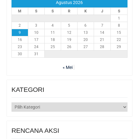
Agustus 2026
M
S
S
R
K
J
S
1
2
3
4
5
6
7
8
9
10
11
12
13
14
15
16
17
18
19
20
21
22
23
24
25
26
27
28
29
30
31
« Mei
KATEGORI
KATEGORI
RENCANA AKSI