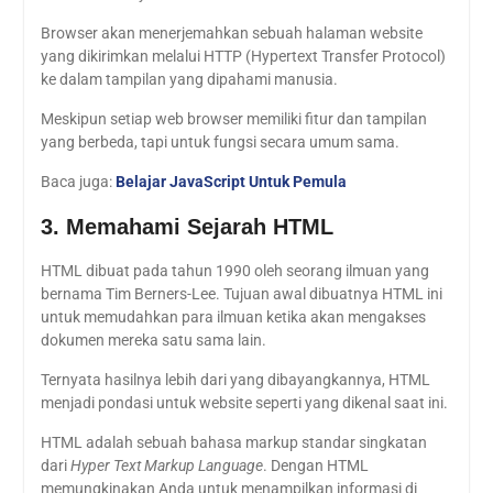
Browser akan menerjemahkan sebuah halaman website
yang dikirimkan melalui HTTP (Hypertext Transfer Protocol)
ke dalam tampilan yang dipahami manusia.
Meskipun setiap web browser memiliki fitur dan tampilan
yang berbeda, tapi untuk fungsi secara umum sama.
Baca juga:
Belajar JavaScript Untuk Pemula
3. Memahami Sejarah HTML
HTML dibuat pada tahun 1990 oleh seorang ilmuan yang
bernama Tim Berners-Lee. Tujuan awal dibuatnya HTML ini
untuk memudahkan para ilmuan ketika akan mengakses
dokumen mereka satu sama lain.
Ternyata hasilnya lebih dari yang dibayangkannya, HTML
menjadi pondasi untuk website seperti yang dikenal saat ini.
HTML adalah sebuah bahasa markup standar singkatan
dari
Hyper Text Markup Language
. Dengan HTML
memungkinakan Anda untuk menampilkan informasi di