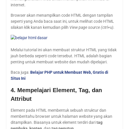
internet.
Browser akan menampilkan code HTML dengan tampilan
seperti yang Anda baca saat ini, untuk melihat code HTML
silakan klik kanan kemudian pilih
View
page source (ctrl+u).
Melalui tutorial ini akan membuat struktur HTML yang tidak
jauh berbeda seperti code tersebut. HTML adalah bagian
penting untuk membuat website dan mudah dipelajari.
Baca juga:
Belajar PHP untuk Membuat Web, Gratis di
Situs Ini
4. Mempelajari Element, Tag, dan
Attribut
Element pada HTML membentuk sebuah struktur dan
memberitahu browser untuk halaman website yang akan
ditampilkan. Biasanya untuk element terdiri dari
tag
pembuka
,
konten
, dan
tag penutup
.