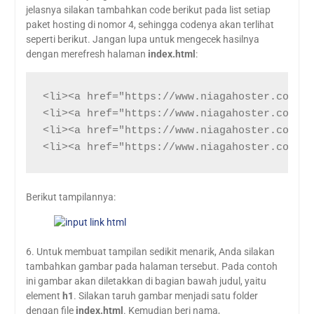
jelasnya silakan tambahkan code berikut pada list setiap
paket hosting di nomor 4, sehingga codenya akan terlihat
seperti berikut. Jangan lupa untuk mengecek hasilnya
dengan merefresh halaman
index.html
:
<li><a href="https://www.niagahoster.co.id"
<li><a href="https://www.niagahoster.co.id"
<li><a href="https://www.niagahoster.co.id"
<li><a href="https://www.niagahoster.co.id"
Berikut tampilannya:
6. Untuk membuat tampilan sedikit menarik, Anda silakan
tambahkan gambar pada halaman tersebut. Pada contoh
ini gambar akan diletakkan di bagian bawah judul, yaitu
element
h1
. Silakan taruh gambar menjadi satu folder
dengan file
index.html
. Kemudian beri nama,