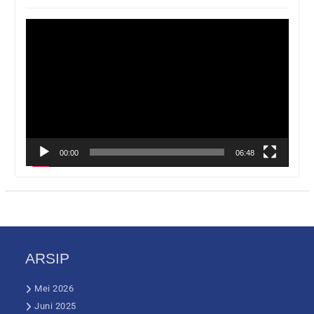
Pemutar
Video
00:00
06:48
ARSIP
Mei 2026
Juni 2025