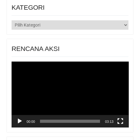
KATEGORI
KATEGORI
RENCANA AKSI
Pemutar
Video
00:00
03:13