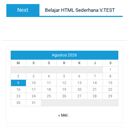
Next
Next
Belajar HTML Sederhana V.TEST
post:
Agustus 2026
M
S
S
R
K
J
S
1
2
3
4
5
6
7
8
9
10
11
12
13
14
15
16
17
18
19
20
21
22
23
24
25
26
27
28
29
30
31
« Mei