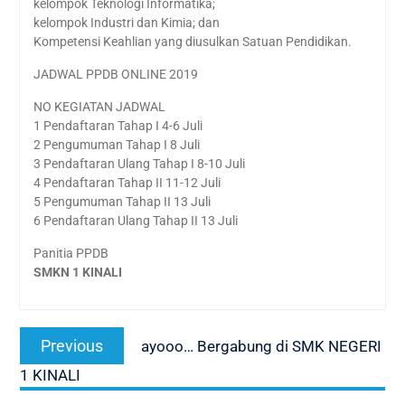
kelompok Teknologi Informatika;
kelompok Industri dan Kimia; dan
Kompetensi Keahlian yang diusulkan Satuan Pendidikan.
JADWAL PPDB ONLINE 2019
NO KEGIATAN JADWAL
1 Pendaftaran Tahap I 4-6 Juli
2 Pengumuman Tahap I 8 Juli
3 Pendaftaran Ulang Tahap I 8-10 Juli
4 Pendaftaran Tahap II 11-12 Juli
5 Pengumuman Tahap II 13 Juli
6 Pendaftaran Ulang Tahap II 13 Juli
Panitia PPDB
SMKN 1 KINALI
Navigasi
Previous
Previous
ayooo… Bergabung di SMK NEGERI
pos
post:
1 KINALI