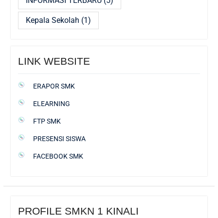
INFORMASI TERBARU
(5)
Kepala Sekolah
(1)
LINK WEBSITE
ERAPOR SMK
ELEARNING
FTP SMK
PRESENSI SISWA
FACEBOOK SMK
PROFILE SMKN 1 KINALI