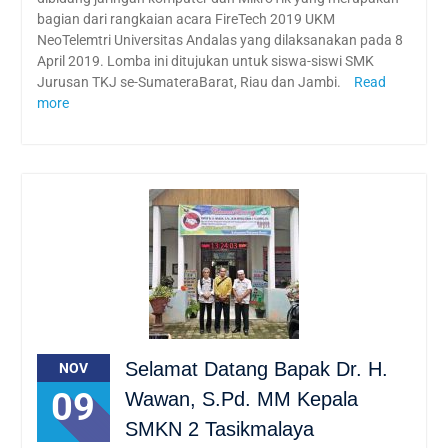
bagian dari rangkaian acara FireTech 2019 UKM
NeoTelemtri Universitas Andalas yang dilaksanakan pada 8
April 2019. Lomba ini ditujukan untuk siswa-siswi SMK
Jurusan TKJ se-SumateraBarat, Riau dan Jambi.
Read
more
Selamat Datang Bapak Dr. H.
NOV
09
Wawan, S.Pd. MM Kepala
SMKN 2 Tasikmalaya