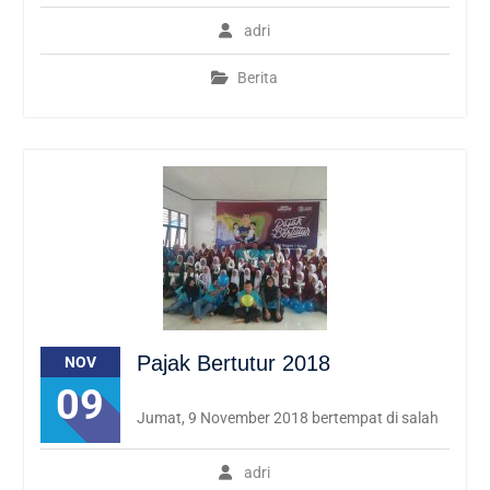
adri
Berita
Pajak Bertutur 2018
NOV
09
Jumat, 9 November 2018 bertempat di salah
adri