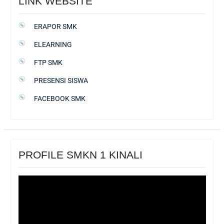
LINK WEBSITE
ERAPOR SMK
ELEARNING
FTP SMK
PRESENSI SISWA
FACEBOOK SMK
PROFILE SMKN 1 KINALI
Pemutar
Video