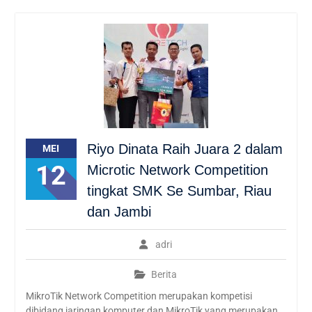
Riyo Dinata Raih Juara 2 dalam
MEI
12
Microtic Network Competition
tingkat SMK Se Sumbar, Riau
dan Jambi
adri
Berita
MikroTik Network Competition merupakan kompetisi
dibidang jaringan komputer dan MikroTik yang merupakan