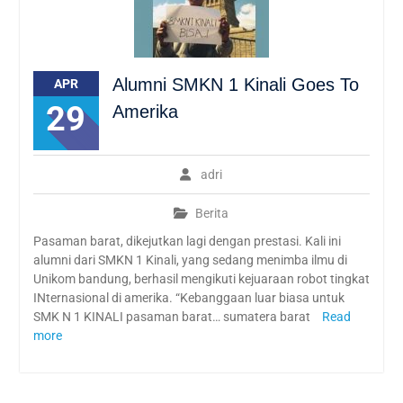
Alumni SMKN 1 Kinali Goes To
APR
29
Amerika
adri
Berita
Pasaman barat, dikejutkan lagi dengan prestasi. Kali ini
alumni dari SMKN 1 Kinali, yang sedang menimba ilmu di
Unikom bandung, berhasil mengikuti kejuaraan robot tingkat
INternasional di amerika. “Kebanggaan luar biasa untuk
SMK N 1 KINALI pasaman barat… sumatera barat
Read
more