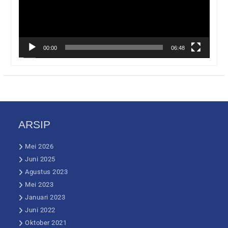
00:00
06:48
ARSIP
Mei 2026
Juni 2025
Agustus 2023
Mei 2023
Januari 2023
Juni 2022
Oktober 2021