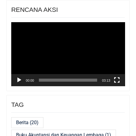
RENCANA AKSI
Pemutar
Video
00:00
03:13
TAG
Berita
(20)
Buku Akuntansi dan Keuangan Lembaga
(1)